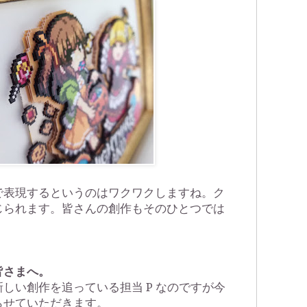
で表現するというのはワクワクしますね。ク
じられます。皆さんの創作もそのひとつでは
皆さまへ。
しい創作を追っている担当 P なのですが今
らせていただきます。