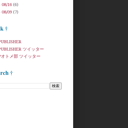
- 08/16
(6)
- 08/09
(7)
nk †
PUBLISHER
PUBLISHER ツイッター
3Pオトメ部 ツイッター
arch †