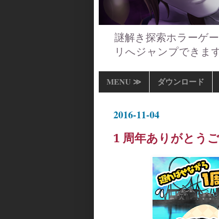
謎解き探索ホラーゲー
リへジャンプできま
MENU ≫
ダウンロード
2016-11-04
1 周年ありがとう