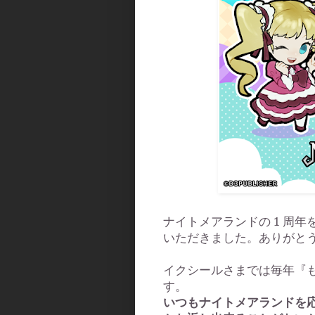
ナイトメアランドの 1 周年
いただきました。ありがと
イクシールさまでは毎年『
す。
いつもナイトメアランドを