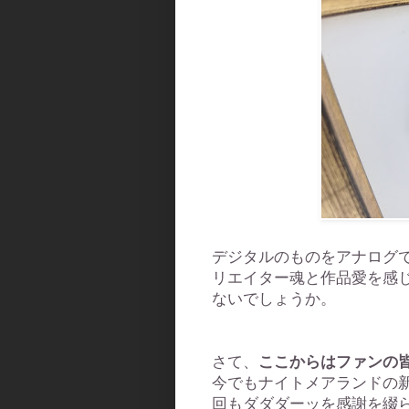
デジタルのものをアナログ
リエイター魂と作品愛を感
ないでしょうか。
さて、
ここからはファンの
今でもナイトメアランドの新
回もダダダーッを感謝を綴